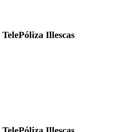
TelePóliza Illescas
TelePóliza Illescas