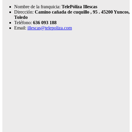
Nombre de la franquicia:
TelePóliza Illescas
Dirección:
Camino cañada de cuquillo , 95 . 45200 Yuncos,
Toledo
Teléfono:
636 093 188
Email:
illescas@telepoliza.com