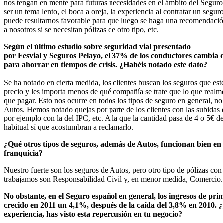
nos tengan en mente para futuras necesidades en el ámbito del Seguro
ser un tema lento, el boca a oreja, la experiencia al contratar un segur
puede resultarnos favorable para que luego se haga una recomendació
a nosotros si se necesitan pólizas de otro tipo, etc.
Según el último estudio sobre seguridad vial presentado
por Fesvial y Seguros Pelayo, el 37% de los conductores cambia 
para ahorrar en tiempos de crisis. ¿Habéis notado este dato?
Se ha notado en cierta medida, los clientes buscan los seguros que es
precio y les importa menos de qué compañía se trate que lo que realm
que pagar. Esto nos ocurre en todos los tipos de seguro en general, no
Autos. Hemos notado quejas por parte de los clientes con las subidas 
por ejemplo con la del IPC, etc. A la que la cantidad pasa de 4 o 5€ d
habitual sí que acostumbran a reclamarlo.
¿Qué otros tipos de seguros, además de Autos, funcionan bien en
franquicia?
Nuestro fuerte son los seguros de Autos, pero otro tipo de pólizas con
trabajamos son Responsabilidad Civil y, en menor medida, Comercio.
No obstante, en el Seguro español en general, los ingresos de pri
crecido en 2011 un 4,1%, después de la caída del 3,8% en 2010. 
experiencia, has visto esta repercusión en tu negocio?