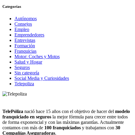
Categorías
Autónomos
Consejos
Empleo
Emprendedores
Entrevistas
Formación
Franquicias
Motor: Coches y Motos
Salud y Hogar
Seguros
Sin categoría
Social Media y Curiosidades
Telepoliza
TelePóliza
nació hace 15 años con el objetivo de hacer del
modelo
franquiciado en seguros
la mejor fórmula para crecer entre todos
de forma exponencial y con las máximas garantías. Actualmente
contamos con más de
100 franquiciados
y trabajamos con
30
Compañías Aseguradoras
.