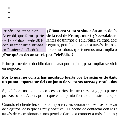
¿Cómo era vuestra situación antes de f
Rubén Fos, trabaja en
de la red de Franquicias? ¿Necesitabais
Asecobi, que forma parte
Antes de unirnos a TelePóliza ya trabajáb
de TelePóliza desde 2010
seguros, pero lo hacíamos a través de dos
con su franquicia situada
no como ahora, que tenemos una amplia o
en Ponferrada (León).
¿Por qué os decantasteis por TelePóliza?
Principalmente se decidió dar el paso por mejora, para ampliar servici
en negocio.
Por lo que nos consta has apostado fuerte por los seguros de Aut
un punto importante del conjunto de vuestras tareas y resultado
Sí, colaboramos con dos concesionarios de nuestra zona y gran parte 
pólizas son de Autos, por lo que es un punto fuerte de nuestro trabajo.
Cuando el cliente hace una compra en concesionario nosotros le llev
de Seguros, cosa que es muy positiva. El hecho de contactar con los c
través de concesionarios nos permite darnos a conocer a más clientes 