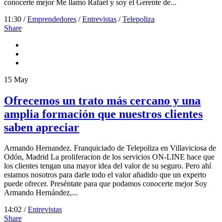
conocerte mejor Me llamo Rafael y soy el Gerente de...
11:30 /
Emprendedores
/
Entrevistas
/
Telepoliza
Share
15
May
Ofrecemos un trato más cercano y una
amplia formación que nuestros clientes
saben apreciar
Armando Hernandez. Franquiciado de Telepoliza en Villaviciosa de
Odón, Madrid La proliferacion de los servicios ON-LINE hace que
los clientes tengan una mayor idea del valor de su seguro. Pero ahí
estamos nosotros para darle todo el valor añadido que un experto
puede ofrecer. Preséntate para que podamos conocerte mejor Soy
Armando Hernández,...
14:02 /
Entrevistas
Share