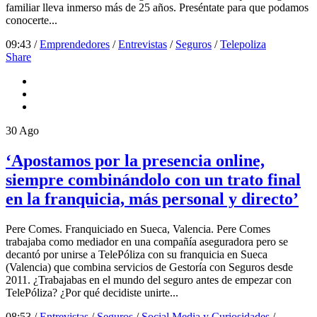
familiar lleva inmerso más de 25 años. Preséntate para que podamos
conocerte...
09:43 /
Emprendedores
/
Entrevistas
/
Seguros
/
Telepoliza
Share
30
Ago
‘Apostamos por la presencia online,
siempre combinándolo con un trato final
en la franquicia, más personal y directo’
Pere Comes. Franquiciado en Sueca, Valencia. Pere Comes
trabajaba como mediador en una compañía aseguradora pero se
decantó por unirse a TelePóliza con su franquicia en Sueca
(Valencia) que combina servicios de Gestoría con Seguros desde
2011. ¿Trabajabas en el mundo del seguro antes de empezar con
TelePóliza? ¿Por qué decidiste unirte...
08:53 /
Entrevistas
/
Seguros
/
Social Media y Curiosidades
/