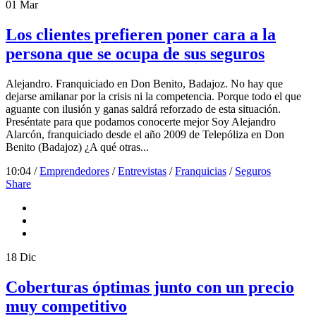
01
Mar
Los clientes prefieren poner cara a la
persona que se ocupa de sus seguros
Alejandro. Franquiciado en Don Benito, Badajoz. No hay que
dejarse amilanar por la crisis ni la competencia. Porque todo el que
aguante con ilusión y ganas saldrá reforzado de esta situación.
Preséntate para que podamos conocerte mejor Soy Alejandro
Alarcón, franquiciado desde el año 2009 de Telepóliza en Don
Benito (Badajoz) ¿A qué otras...
10:04 /
Emprendedores
/
Entrevistas
/
Franquicias
/
Seguros
Share
18
Dic
Coberturas óptimas junto con un precio
muy competitivo