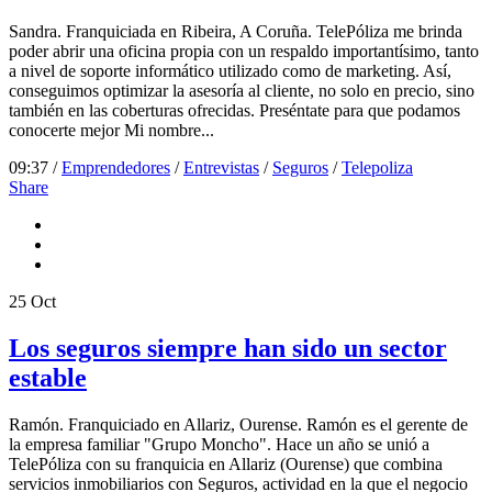
Sandra. Franquiciada en Ribeira, A Coruña. TelePóliza me brinda
poder abrir una oficina propia con un respaldo importantísimo, tanto
a nivel de soporte informático utilizado como de marketing. Así,
conseguimos optimizar la asesoría al cliente, no solo en precio, sino
también en las coberturas ofrecidas. Preséntate para que podamos
conocerte mejor Mi nombre...
09:37 /
Emprendedores
/
Entrevistas
/
Seguros
/
Telepoliza
Share
25
Oct
Los seguros siempre han sido un sector
estable
Ramón. Franquiciado en Allariz, Ourense. Ramón es el gerente de
la empresa familiar "Grupo Moncho". Hace un año se unió a
TelePóliza con su franquicia en Allariz (Ourense) que combina
servicios inmobiliarios con Seguros, actividad en la que el negocio