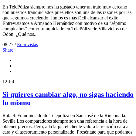
En TelePóliza siempre nos ha gustado tener un trato muy cercano
con nuestros franquiciados pues ellos son una de las razones por las
que seguimos creciendo. Juntos es más fácil alcanzar el éxito.
Entrevistamos a Armando Hernández con motivo de su "séptimo
cumpleaños" como franquiciado en TelePóliza de Villaviciosa de
Odón. ¿Qué nos...
08:27 /
Entrevistas
Share
12
Jul
Si quieres cambiar algo, no sigas haciendo
lo mismo
Rafael. Franquiciado de Telepoliza en San José de la Rinconada.
Sevilla Los comparadores siempre son una referencia a la hora de
obtener precios. Pero, a la larga, el cliente valora la relación cara a
cara y el asesoramiento personalizado. Preséntate para que podamos