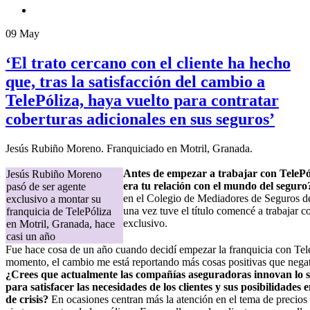
09
May
‘El trato cercano con el cliente ha hecho
que, tras la satisfacción del cambio a
TelePóliza, haya vuelto para contratar
coberturas adicionales en sus seguros’
Jesús Rubiño Moreno. Franquiciado en Motril, Granada.
Antes de empezar a trabajar con TelePó
Jesús Rubiño Moreno
era tu relación con el mundo del seguro
pasó de ser agente
en el Colegio de Mediadores de Seguros d
exclusivo a montar su
una vez tuve el título comencé a trabajar 
franquicia de TelePóliza
exclusivo.
en Motril, Granada, hace
casi un año
Fue hace cosa de un año cuando decidí empezar la franquicia con Tel
momento, el cambio me está reportando más cosas positivas que negat
¿Crees que actualmente las compañías aseguradoras innovan lo s
para satisfacer las necesidades de los clientes y sus posibilidades 
de crisis?
En ocasiones centran más la atención en el tema de precios