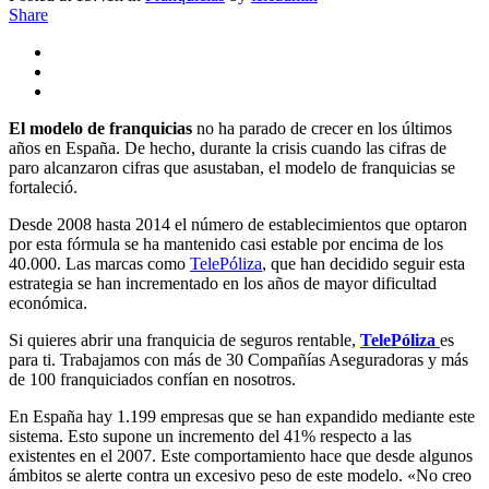
Share
El modelo de franquicias
no ha parado de crecer en los últimos
años en España. De hecho, durante la crisis cuando las cifras de
paro alcanzaron cifras que asustaban, el modelo de franquicias se
fortaleció.
Desde 2008 hasta 2014 el número de establecimientos que optaron
por esta fórmula se ha mantenido casi estable por encima de los
40.000. Las marcas como
TelePóliza
, que han decidido seguir esta
estrategia se han incrementado en los años de mayor dificultad
económica.
Si quieres abrir una franquicia de seguros rentable,
TelePóliza
es
para ti. Trabajamos con más de 30 Compañías Aseguradoras y más
de 100 franquiciados confían en nosotros.
En España hay 1.199 empresas que se han expandido mediante este
sistema. Esto supone un incremento del 41% respecto a las
existentes en el 2007. Este comportamiento hace que desde algunos
ámbitos se alerte contra un excesivo peso de este modelo. «No creo