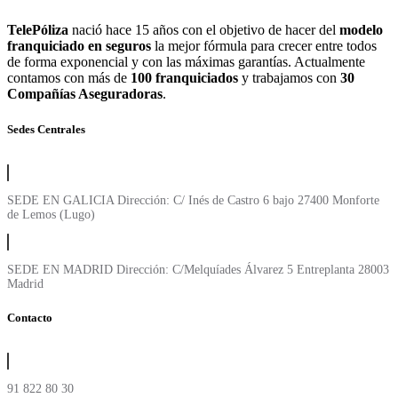
TelePóliza
nació hace 15 años con el objetivo de hacer del
modelo
franquiciado en seguros
la mejor fórmula para crecer entre todos
de forma exponencial y con las máximas garantías. Actualmente
contamos con más de
100 franquiciados
y trabajamos con
30
Compañías Aseguradoras
.
Sedes Centrales
SEDE EN GALICIA Dirección: C/ Inés de Castro 6 bajo 27400 Monforte
de Lemos (Lugo)
SEDE EN MADRID Dirección: C/Melquíades Álvarez 5 Entreplanta 28003
Madrid
Contacto
91 822 80 30