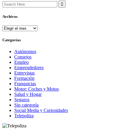
Search
for:
Archivos
Archivos
Categorías
Autónomos
Consejos
Empleo
Emprendedores
Entrevistas
Formación
Franquicias
Motor: Coches y Motos
Salud y Hogar
Seguros
Sin categoría
Social Media y Curiosidades
Telepoliza