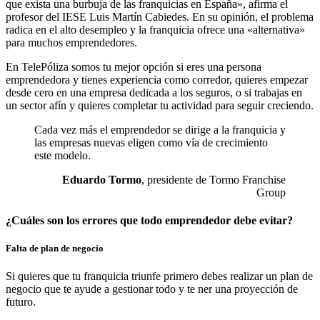
que exista una burbuja de las franquicias en España», afirma el
profesor del IESE Luis Martín Cabiedes. En su opinión, el problema
radica en el alto desempleo y la franquicia ofrece una «alternativa»
para muchos emprendedores.
En TelePóliza somos tu mejor opción si eres una persona
emprendedora y tienes experiencia como corredor, quieres empezar
desde cero en una empresa dedicada a los seguros, o si trabajas en
un sector afín y quieres completar tu actividad para seguir creciendo.
Cada vez más el emprendedor se dirige a la franquicia y
las empresas nuevas eligen como vía de crecimiento
este modelo.
Eduardo Tormo
, presidente de Tormo Franchise
Group
¿Cuáles son los errores que todo emprendedor debe evitar?
Falta de plan de negocio
Si quieres que tu franquicia triunfe primero debes realizar un plan de
negocio que te ayude a gestionar todo y te ner una proyección de
futuro.