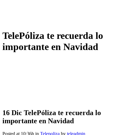
TelePóliza te recuerda lo
importante en Navidad
16 Dic
TelePóliza te recuerda lo
importante en Navidad
Posted at 10:36h
in
Telepoliza
by
teleadmin