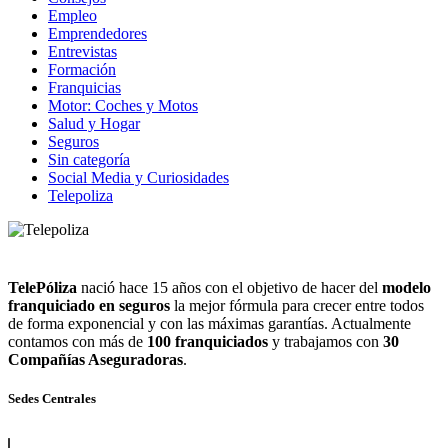
Empleo
Emprendedores
Entrevistas
Formación
Franquicias
Motor: Coches y Motos
Salud y Hogar
Seguros
Sin categoría
Social Media y Curiosidades
Telepoliza
TelePóliza
nació hace 15 años con el objetivo de hacer del
modelo
franquiciado en seguros
la mejor fórmula para crecer entre todos
de forma exponencial y con las máximas garantías. Actualmente
contamos con más de
100 franquiciados
y trabajamos con
30
Compañías Aseguradoras
.
Sedes Centrales