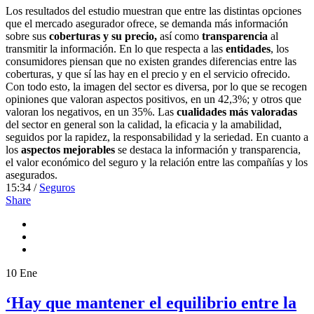
Los resultados del estudio muestran que entre las distintas opciones
que el mercado asegurador ofrece, se demanda más información
sobre sus
coberturas y su precio,
así como
transparencia
al
transmitir la información. En lo que respecta a las
entidades
, los
consumidores piensan que no existen grandes diferencias entre las
coberturas, y que sí las hay en el precio y en el servicio ofrecido.
Con todo esto, la imagen del sector es diversa, por lo que se recogen
opiniones que valoran aspectos positivos, en un 42,3%; y otros que
valoran los negativos, en un 35%. Las
cualidades más valoradas
del sector en general son la calidad, la eficacia y la amabilidad,
seguidos por la rapidez, la responsabilidad y la seriedad. En cuanto a
los
aspectos mejorables
se destaca la información y transparencia,
el valor económico del seguro y la relación entre las compañías y los
asegurados.
15:34 /
Seguros
Share
10
Ene
‘Hay que mantener el equilibrio entre la